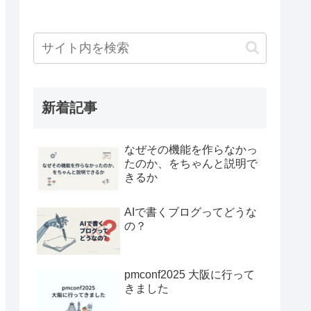
新着記事
なぜその機能を作らなかっ
たのか、をちゃんと説明で
きるか
AIで書くブログってどうな
の？
pmconf2025 大阪に行って
きました