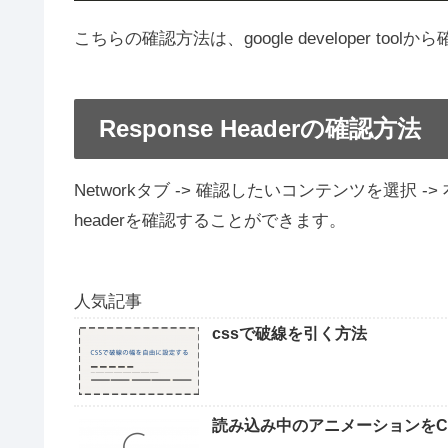
こちらの確認方法は、google developer to
Response Headerの確認方法
Networkタブ -> 確認したいコンテンツを選択 ->
headerを確認することができます。
人気記事
cssで破線を引く方法
読み込み中のアニメーションをC