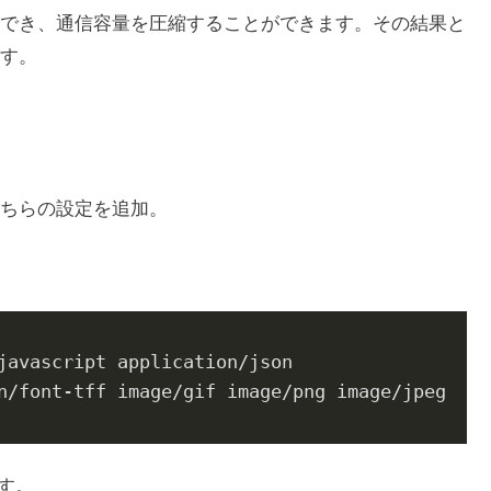
でき、通信容量を圧縮することができます。その結果と
す。
ちらの設定を追加。
。
javascript application/json 
n/font-tff image/gif image/png image/jpeg 
ます。