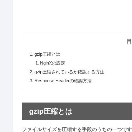
目
gzip圧縮とは
NginXの設定
gzip圧縮されているか確認する方法
Response Headerの確認方法
gzip圧縮とは
ファイルサイズを圧縮する手段のうちの一つです