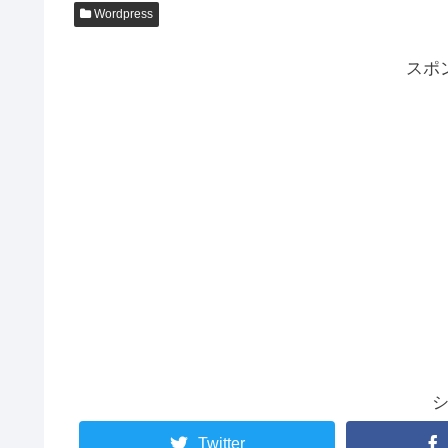
Wordpress
スポ
Twitter