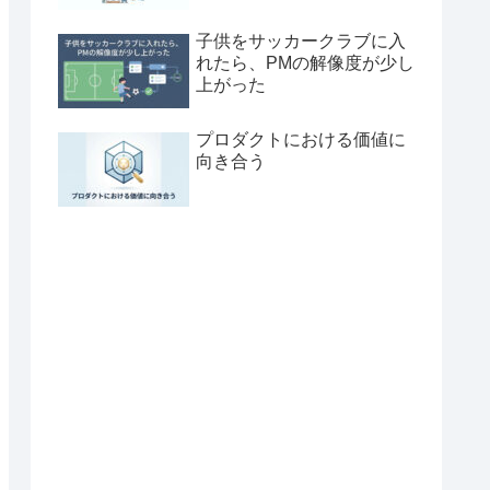
子供をサッカークラブに入
れたら、PMの解像度が少し
上がった
プロダクトにおける価値に
向き合う