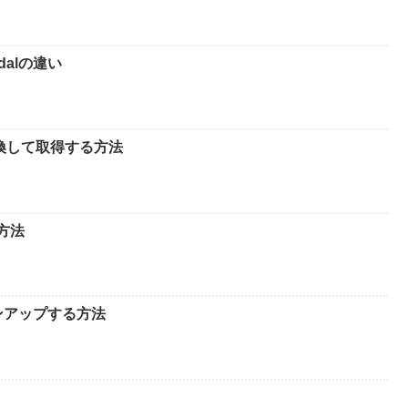
odalの違い
置換して取得する方法
方法
ョンアップする方法