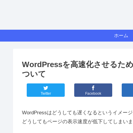
ホーム
WordPressを高速化させるた
ついて
Twitter
Facebook
WordPressはどうしても遅くなるというイ
どうしてもページの表示速度が低下してしまいま