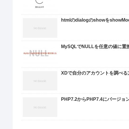
htmlのdialogのshowをshowM
MySQLでNULLを任意の値に
XDで自分のアカウントを調べる
PHP7.2からPHP7.4にバージ