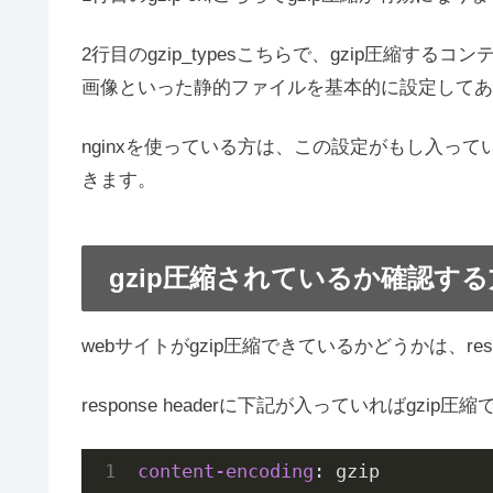
2行目のgzip_typesこちらで、gzip圧縮す
画像といった静的ファイルを基本的に設定してあ
nginxを使っている方は、この設定がもし入っ
きます。
gzip圧縮されているか確認す
webサイトがgzip圧縮できているかどうかは、res
response headerに下記が入っていればgzip
content-encoding
: gzip