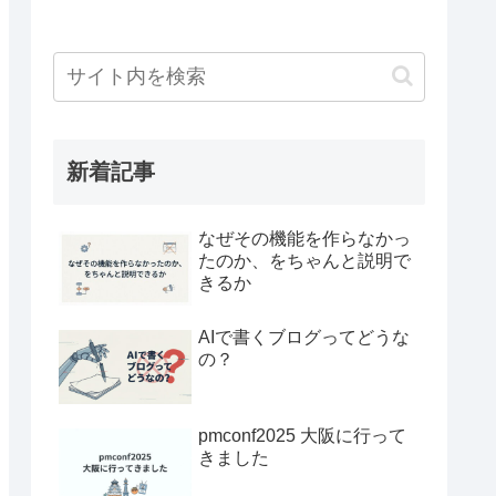
新着記事
なぜその機能を作らなかっ
たのか、をちゃんと説明で
きるか
AIで書くブログってどうな
の？
pmconf2025 大阪に行って
きました