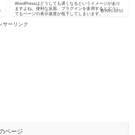
WordPressはどうしても遅くなるというイメージがあり
ますよね。便利な反面、プラグインを多用するとどうし
9
2021.02.12
てもページの表示速度が低下してしまいます。 ...
ンサーリンク
のページ