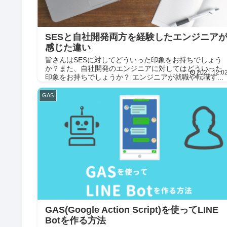
SESと自社開発両方を経験したエンジニア
感じた違い
皆さんはSESに対してどういった印象をお持ちでしょう
か？また、自社開発のエンジニアに対してはどういった
2021.12.0
印象をお持ちでしょうか？ エンジニアが就職や転職す...
GAS
GAS(Google Action Script)を使ってLINE
Botを作る方法