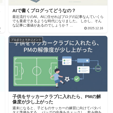
ん
AIで書くブログってどうなの？
最近流行りのAI。AIに任せればブログの記事なんていくら
でも量産できるような時代になりました。 しかし、そん
な記事に価値があるのでしょうか？ ...
8
2025.12.16
.
プロダクトマネジメント
子供をサッカークラブに入れたら、PMの解
像度が少し上がった
週末になると、子どものサッカーの練習に向けてバタバ
タと準備をする。 バッグの中身をチェックし、飲み物を