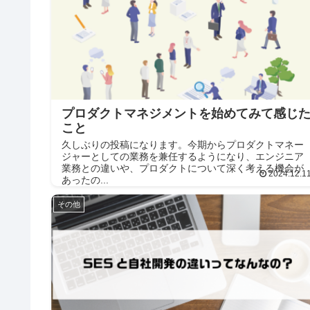
プロダクトマネジメントを始めてみて感じ
こと
久しぶりの投稿になります。今期からプロダクトマネー
ジャーとしての業務を兼任するようになり、エンジニア
業務との違いや、プロダクトについて深く考える機会が
2024.12.1
あったの...
その他