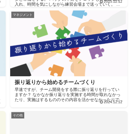
5
2025.12.12
入れ、時間を気にしながら練習会場まで送っていく。 ...
マネジメント
振り返りから始めるチームづくり
早速ですが、チーム開発をする際に振り返りを行ってい
ますか？ なかなか振り返りを実施する時間が取れなかっ
始
たり、実施はするもののその内容を活かせなかったりで...
1
2024.12.12
その他