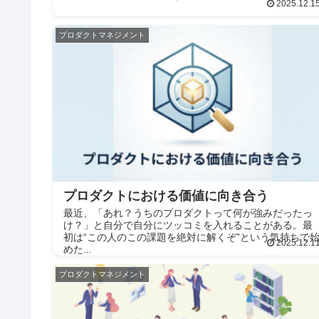
2025.12.1
プロダクトマネジメント
プロダクトにおける価値に向き合う
最近、「あれ？うちのプロダクトって何が強みだったっ
け？」と自分で自分にツッコミを入れることがある。最
初は“この人のこの課題を絶対に解くぞ”という気持ちで
2025.12.1
めた...
プロダクトマネジメント