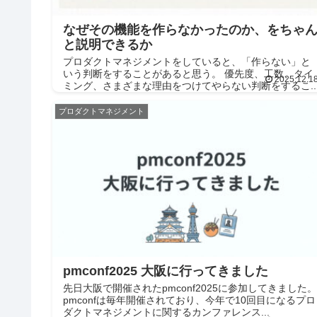
なぜその機能を作らなかったのか、をちゃ
と説明できるか
プロダクトマネジメントをしていると、「作らない」と
いう判断をすることがあると思う。 優先度、工数、タイ
2025.12.1
ミング、さまざまな理由をつけてやらない判断をするこ..
プロダクトマネジメント
pmconf2025 大阪に行ってきました
先日大阪で開催されたpmconf2025に参加してきました。
pmconfは毎年開催されており、今年で10回目になるプロ
ダクトマネジメントに関するカンファレンス...