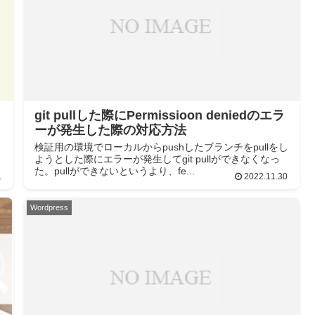
た
git pullした際にPermissioon deniedのエラ
ーが発生した際の対応方法
検証用の環境でローカルからpushしたブランチをpullをし
ようとした際にエラーが発生してgit pullができなくなっ
た。pullができないというより、fe...
1
2022.11.30
Wordpress