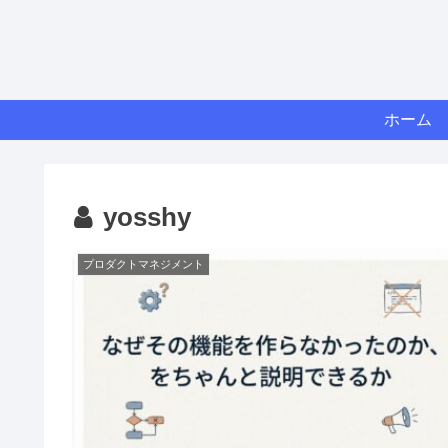
ホーム
yosshy
プロダクトマネジメント