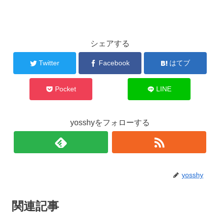
シェアする
Twitter
Facebook
はてブ
Pocket
LINE
yosshyをフォローする
yosshy
関連記事