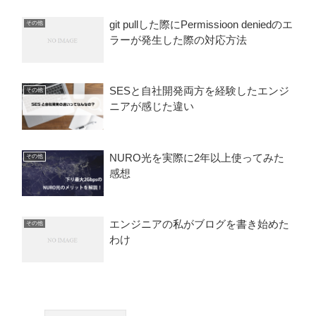
git pullした際にPermissioon deniedのエ
その他
ラーが発生した際の対応方法
SESと自社開発両方を経験したエンジ
その他
ニアが感じた違い
NURO光を実際に2年以上使ってみた
その他
感想
エンジニアの私がブログを書き始めた
その他
わけ