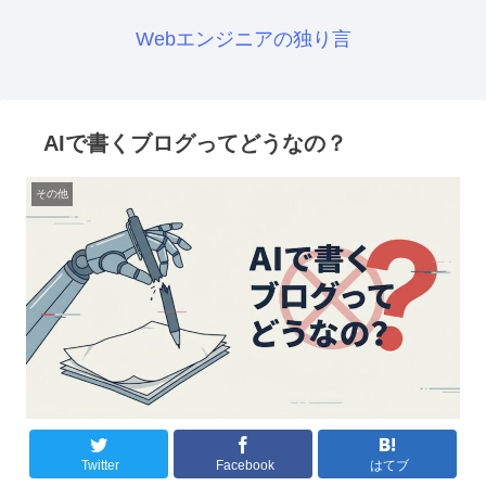
Webエンジニアの独り言
AIで書くブログってどうなの？
その他
Twitter
Facebook
はてブ