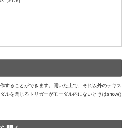
次
く
を操作することができます。開いた上で、それ以外のテキス
ルを閉じるトリガーがモーダル内にないときはshow()