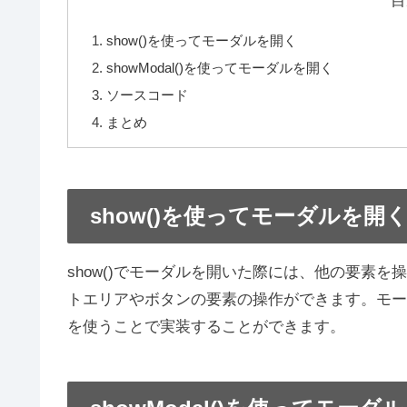
目
show()を使ってモーダルを開く
showModal()を使ってモーダルを開く
ソースコード
まとめ
show()を使ってモーダルを開
show()でモーダルを開いた際には、他の要素
トエリアやボタンの要素の操作ができます。モーダ
を使うことで実装することができます。