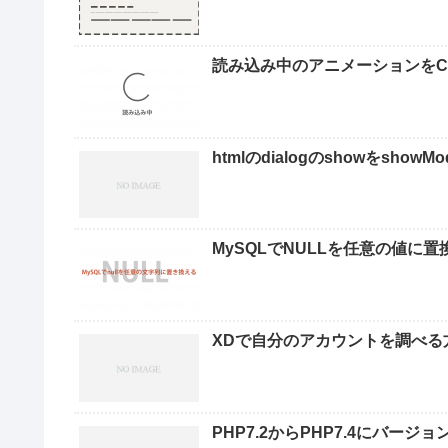
読み込み中のアニメーションをC
htmlのdialogのshowをshowM
MySQLでNULLを任意の値に
XDで自分のアカウントを調べる
PHP7.2からPHP7.4にバージ