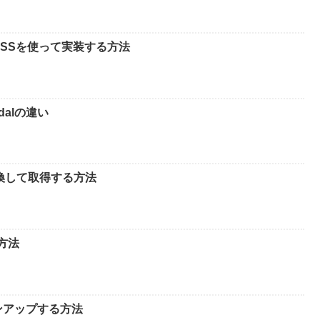
SSを使って実装する方法
odalの違い
置換して取得する方法
方法
ョンアップする方法