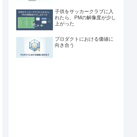
子供をサッカークラブに入
れたら、PMの解像度が少し
上がった
プロダクトにおける価値に
向き合う