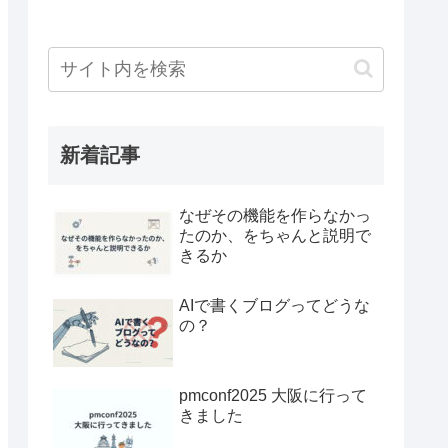
新着記事
なぜその機能を作らなかっ
たのか、をちゃんと説明で
きるか
AIで書くブログってどうな
の？
pmconf2025 大阪に行って
きました