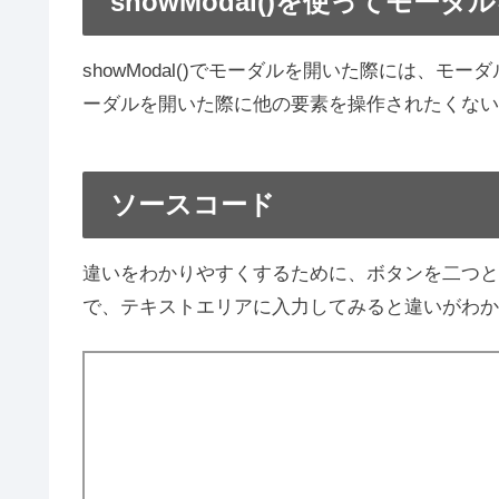
showModal()を使ってモーダ
showModal()でモーダルを開いた際には、
ーダルを開いた際に他の要素を操作されたくない際は
ソースコード
違いをわかりやすくするために、ボタンを二つと
で、テキストエリアに入力してみると違いがわか