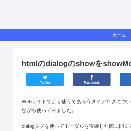
ホーム
htmlのdialogのshowをshow
Twitter
Facebook
Webサイトでよく使うであろうダイアログについ
ながら使ってみました。
dialogタグを使ってモーダルを実装した際に開く方法