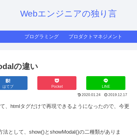
Webエンジニアの独り言
プログラミング
プロダクトマネジメント
Modalの違い
はてブ
Pocket
LINE
2020.01.24
2019.12.17
て、htmlタグだけで再現できるようになったので、今更
として、show()とshowModal()の二種類がありま