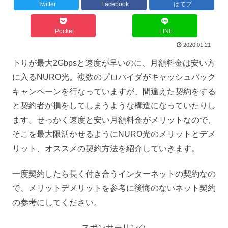
Twitter
Facebook
はてブ
Pocket
LINE
2020.01.21
下りが最大2Gbpsと速度が早いのに、月額料金は安い方
に入るNURO光。複数のプロパイダがキャッシュバック
キャンペーンを行なっていますが、間違えた契約をする
と契約者が損をしてしまうような構造になっていたりし
ます。せっかく速度と安い月額料金がメリットなので、
そこを最大限活かせるようにNURO光のメリットとデメ
リット、オススメの契約方法を紹介していきます。
一度契約したら長く付き合うインターネットの契約なの
で、メリットデメリットを参考に後悔のないネット契約
の参考にしてください。
スポンサーリンク