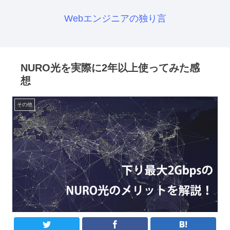
Webエンジニアの独り言
NURO光を実際に2年以上使ってみた感
想
その他