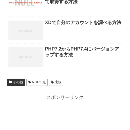
て取得する方法
XDで自分のアカウントを調べる方法
PHP7.2からPHP7.4にバージョンア
ップする方法
その他
NURO光
比較
スポンサーリンク