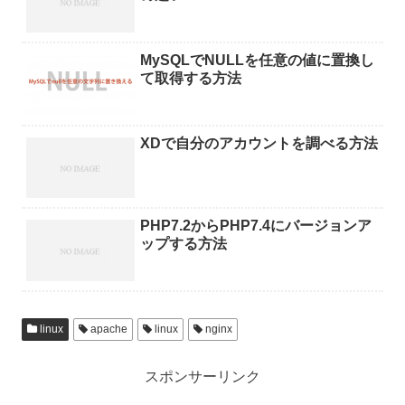
MySQLでNULLを任意の値に置換し
て取得する方法
XDで自分のアカウントを調べる方法
PHP7.2からPHP7.4にバージョンア
ップする方法
linux
apache
linux
nginx
スポンサーリンク