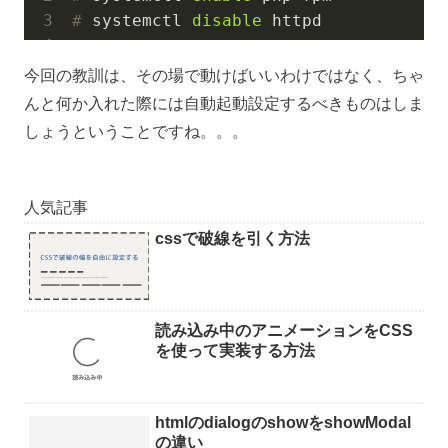
#
 systemctl 
disable
 httpd
今回の教訓は、その場で動けばいいわけではなく、ちゃ
んと何か入れた際には自動起動設定するべきものはしま
しょうということですね。。。
人気記事
cssで破線を引く方法
読み込み中のアニメーションをCSS
を使って実装する方法
htmlのdialogのshowをshowModal
の違い