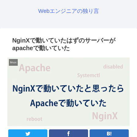
Webエンジニアの独り言
NginXで動いていたはずのサーバーが
apacheで動いていた
linux