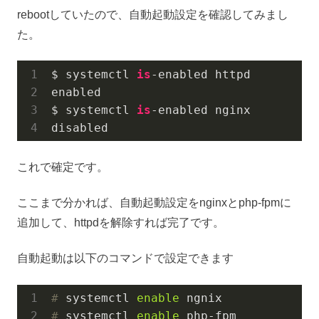
rebootしていたので、自動起動設定を確認してみまし
た。
$ systemctl 
is
-enabled httpd

enabled

$ systemctl 
is
-enabled nginx

disabled
これで確定です。
ここまで分かれば、自動起動設定をnginxとphp-fpmに
追加して、httpdを解除すれば完了です。
自動起動は以下のコマンドで設定できます
#
 systemctl 
enable
 ngnix
#
 systemctl 
enable
 php-fpm