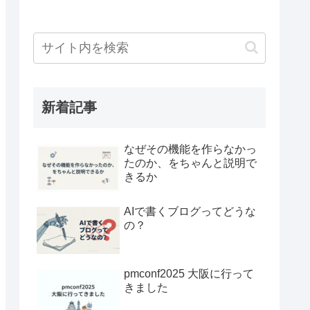
新着記事
なぜその機能を作らなかっ
たのか、をちゃんと説明で
きるか
AIで書くブログってどうな
の？
pmconf2025 大阪に行って
きました