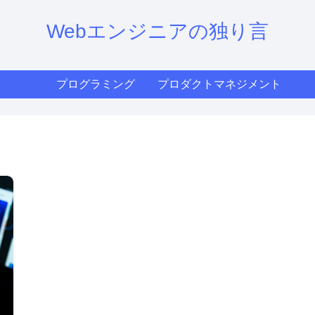
Webエンジニアの独り言
プログラミング
プロダクトマネジメント