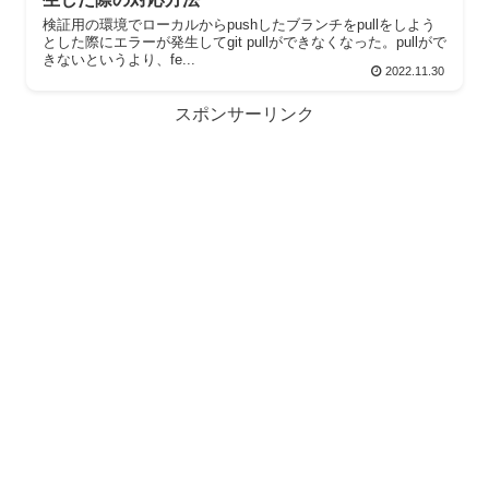
検証用の環境でローカルからpushしたブランチをpullをしよう
とした際にエラーが発生してgit pullができなくなった。pullがで
きないというより、fe...
2022.11.30
スポンサーリンク