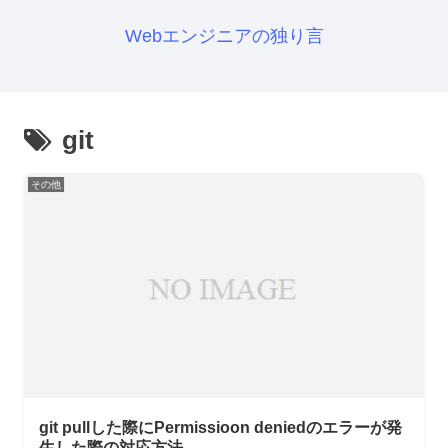
Webエンジニアの独り言
git
その他
git pullした際にPermissioon deniedのエラーが発
生した際の対応方法