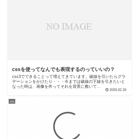
cssを使ってなんでも表現するのっていいの？
css3でできることって増えてきています。破線を引いたらグラ
デーションをかけたり・・・今までは破線の下線を引きたいと
なった時は、画像を作ってそれを背景に敷いて...
2020.02.20
css