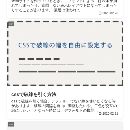
Webサイトを作っているときに、フォントによっては表示が崩
れてしまったり、意図しない表示レイアウトになってしまった
りすることがあります。 最近は使われて...
2020.02.26
css
cssで破線を引く方法
cssで破線を引く場合、デフォルトでない線を使いたくなる時
があります。破線の間隔を自由に調整したいや、二色が交互の
線にしたい！となった時には、デフォルトの機能...
2020.02.21
css