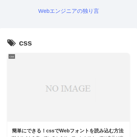
Webエンジニアの独り言
css
css
簡単にできる！cssでWebフォントを読み込む方法